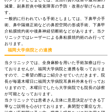
減量、副鼻腔炎や嗅覚障害の予防・改善が挙げられま
す。
一般的に行われている手術としましては、下鼻甲介手
術、鼻中隔矯正術などの鼻腔空間の形成手術、下鼻甲
介粘膜焼灼術や後鼻神経切断術などがあります。当ク
リニックではレーザーによる鼻粘膜焼灼術のみ行って
おります。
福岡大学病院との連携
当クリニックでは、全身麻酔を用いた手術加療は行っ
ておりませんが、福岡大学病院と連携を取っておりま
すので、ご希望の際はご紹介させていただきます。院
長が毎週木曜日に福岡大学病院耳鼻科外来を行ってお
りますので、木曜日でしたら大学病院でも院長の診察
が可能となっております。
当クリニックでは患者さん主体に意思決定ができる丁
寧なご説明を心がけております。鼻閉型で重症な方、