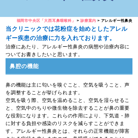
福岡市中央区「大西耳鼻咽喉科」
>
診療案内
>
アレルギー性鼻炎
当クリニックでは花粉症を始めとしたアレル
ギー疾患の治療に力を入れております。
治療にあたり、アレルギー性鼻炎の病態や治療内容に
ついてお書きしたいと思います。
鼻腔の機能
鼻の機能は主に匂いを嗅ぐこと、空気を吸うこと、声
を調整することが挙げられます。
空気を吸う際、空気を温めること、空気を湿らせるこ
と、空気中のちりや微生物を除去することが鼻の重要
な役割になります。これらの作用により、下気道・肺
に対する負担や感染のリスクを減らすことができま
す。アレルギー性鼻炎とは、それらの正常機能が障害