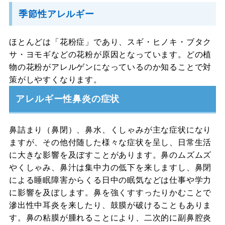
季節性アレルギー
ほとんどは「花粉症」であり、スギ・ヒノキ・ブタク
サ・ヨモギなどの花粉が原因となっています。どの植
物の花粉がアレルゲンになっているのか知ることで対
策がしやすくなります。
アレルギー性鼻炎の症状
鼻詰まり（鼻閉）、鼻水、くしゃみが主な症状になり
ますが、その他付随した様々な症状を呈し、日常生活
に大きな影響を及ぼすことがあります。鼻のムズムズ
やくしゃみ、鼻汁は集中力の低下を来しますし、鼻閉
による睡眠障害からくる日中の眠気などは仕事や学力
に影響を及ぼします。鼻を強くすすったりかむことで
滲出性中耳炎を来したり、鼓膜が破けることもありま
す。鼻の粘膜が腫れることにより、二次的に副鼻腔炎