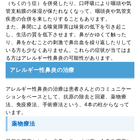
（ちくのう症）を併発したり、口呼吸により咽頭や気
管支粘膜の保湿が保たれなくなって、咽頭炎や気管支
疾患の合併を来したりすることもあります。
また、鼻閉による嗅覚障害は味覚の低下を引き起こ
し、生活の質を低下させます。鼻がかゆくて触った
り、鼻をかむことの刺激で鼻出血を繰り返したりして
いる方も少なくありません。これらの症状が当てはま
る方はアレルギー性鼻炎の可能性があります。
アレルギー性鼻炎の治療
アレルギー性鼻炎の治療は患者さんとのコミュニケー
ションをベースとして、抗原の除去と回避、薬物療
法、免疫療法、手術療法という、4本の柱からなって
います。
薬物療法