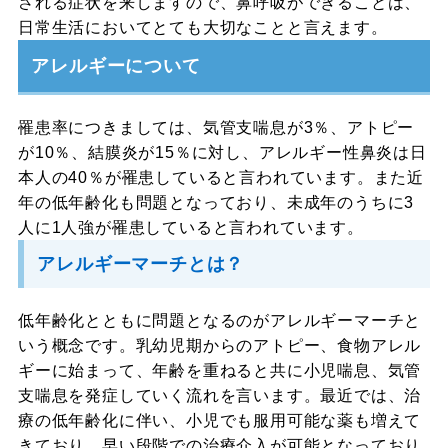
される症状を来しますので、鼻呼吸ができることは、
日常生活においてとても大切なことと言えます。
アレルギーについて
罹患率につきましては、気管支喘息が3％、アトピー
が10％、結膜炎が15％に対し、アレルギー性鼻炎は日
本人の40％が罹患していると言われています。また近
年の低年齢化も問題となっており、未成年のうちに3
人に1人強が罹患していると言われています。
アレルギーマーチとは？
低年齢化とともに問題となるのがアレルギーマーチと
いう概念です。乳幼児期からのアトピー、食物アレル
ギーに始まって、年齢を重ねると共に小児喘息、気管
支喘息を発症していく流れを言います。最近では、治
療の低年齢化に伴い、小児でも服用可能な薬も増えて
きており、早い段階での治療介入が可能となっており