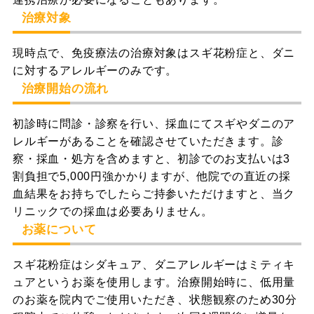
治療対象
現時点で、免疫療法の治療対象はスギ花粉症と、ダニ
に対するアレルギーのみです。
治療開始の流れ
初診時に問診・診察を行い、採血にてスギやダニのア
レルギーがあることを確認させていただきます。診
察・採血・処方を含めますと、初診でのお支払いは3
割負担で5,000円強かかりますが、他院での直近の採
血結果をお持ちでしたらご持参いただけますと、当ク
リニックでの採血は必要ありません。
お薬について
スギ花粉症はシダキュア、ダニアレルギーはミティキ
ュアというお薬を使用します。治療開始時に、低用量
のお薬を院内でご使用いただき、状態観察のため30分