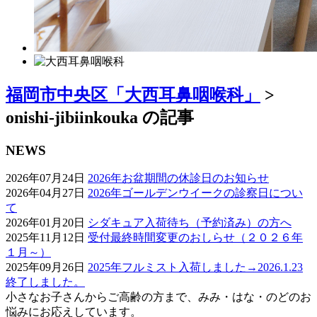
福岡市中央区「大西耳鼻咽喉科」
>
onishi-jibiinkouka の記事
NEWS
2026年07月24日
2026年お盆期間の休診日のお知らせ
2026年04月27日
2026年ゴールデンウイークの診察日につい
て
2026年01月20日
シダキュア入荷待ち（予約済み）の方へ
2025年11月12日
受付最終時間変更のおしらせ（２０２６年
１月～）
2025年09月26日
2025年フルミスト入荷しました→2026.1.23
終了しました。
小さなお子さんからご高齢の方まで、みみ・はな・のどのお
悩みにお応えしています。