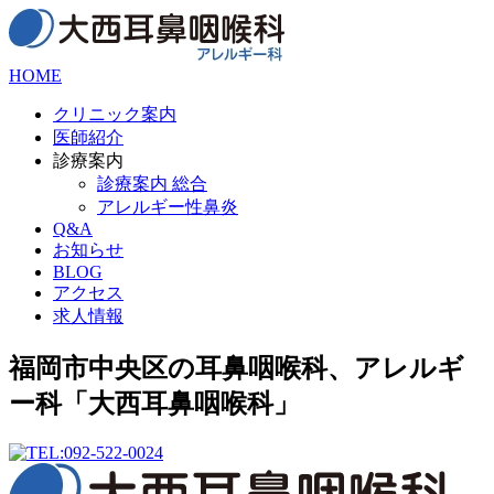
HOME
クリニック案内
医師紹介
診療案内
診療案内 総合
アレルギー性鼻炎
Q&A
お知らせ
BLOG
アクセス
求人情報
福岡市中央区の耳鼻咽喉科、アレルギ
ー科「大西耳鼻咽喉科」