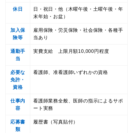
休日
日・祝日・他（木曜午後・土曜午後・年
末年始・お盆）
加入保
雇用保険・労災保険・社会保険・各種手
険等
当あり
通勤手
実費支給 上限月額10,000円程度
当
必要な
看護師、准看護師いずれかの資格
免許・
資格
仕事内
看護師業務全般、医師の指示によるサポ
容
ート実務
応募書
履歴書（写真貼付）
類