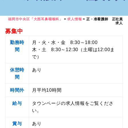
福岡市中央区「大西耳鼻咽喉科」
>
求人情報
>
正・准看護師 正社員
求人
募集中
勤務時
月・火・水・金 8:30～18:00
間
木・土 8:30～12:30（土曜は12:00ま
で）
休憩時
あり
間
時間外
月平均10時間
給与
タウンページの求人情報をご覧くださ
い。
賞与
あり