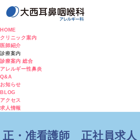
HOME
クリニック案内
医師紹介
診療案内
診療案内 総合
アレルギー性鼻炎
Q&A
お知らせ
BLOG
アクセス
求人情報
正・准看護師 正社員求人