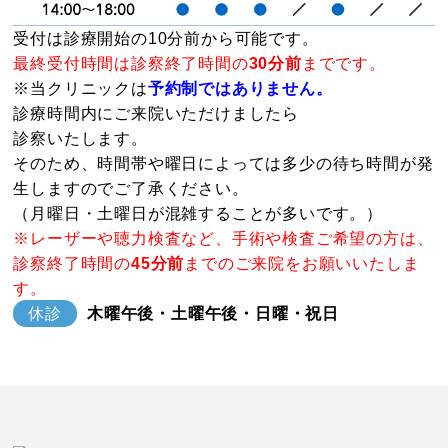
受付は診療開始の10分前から可能です。
最終受付時間は診察終了時間の
30分前
までです。
※当クリニックは
予約制ではありません。
診療時間内にご来院いただけましたら
診察いたします。
そのため、時間帯や曜日によっては多少の待ち時間が発
生しますのでご了承ください。
（月曜日・土曜日が混雑することが多いです。）
※レーザーや聴力検査など、手術や検査ご希望の方は、
診察終了時間の
45分前
までのご来院をお願いいたしま
す。
休診
木曜午後・土曜午後・日曜・祝日